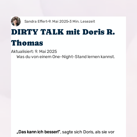
Sandra Effert
9. Mai 2025
3 Min. Lesezeit
DIRTY TALK mit Doris R.
Thomas
Aktualisiert:
9. Mai 2025
Was du von einem One-Night-Stand lernen kannst.
„Das kann ich besser!“
, sagte sich Doris, als sie vor 