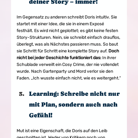
deiner Story – immer!
Im Gegensatz zu anderen schreibt Doris intuitiv. Sie 
startet mit einer Idee, die sie in einem Exposé 
festhält. Es wird nicht geplottet; es gibt keine festen 
Story-Strukturen. Nein, sie schreibt einfach drauflos, 
überlegt, was als Nächstes passieren muss. So baut 
sie Schritt für Schritt eine komplette Story auf. 
Doch 
nicht bei jeder Geschichte funktioniert das:
 In ihrer 
Schublade verweilt ein Cosy Crime, der nie vollendet 
wurde. Nach Gartenparty und Mord verlor sie den 
Faden. „Ich wusste einfach nicht, wie es weitergeht.“
Learning: Schreibe nicht nur 
mit Plan, sondern auch nach 
Gefühl!
Mut ist eine Eigenschaft, die Doris auf den Leib 
geschnitten ist. Weder von Kritikern noch von 