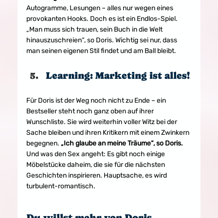
Autogramme, Lesungen – alles nur wegen eines 
provokanten Hooks. Doch es ist ein Endlos-Spiel. 
„Man muss sich trauen, sein Buch in die Welt 
hinauszuschreien“, so Doris. Wichtig sei nur, dass 
man seinen eigenen Stil findet und am Ball bleibt.
Learning: Marketing ist alles!
Für Doris ist der Weg noch nicht zu Ende – ein 
Bestseller steht noch ganz oben auf ihrer 
Wunschliste. Sie wird weiterhin voller Witz bei der 
Sache bleiben und ihren Kritikern mit einem Zwinkern 
begegnen. 
„Ich glaube an meine Träume“, so Doris. 
Und was den Sex angeht: Es gibt noch einige 
Möbelstücke daheim, die sie für die nächsten 
Geschichten inspirieren. Hauptsache, es wird 
turbulent-romantisch.
Du willst mehr von Doris 