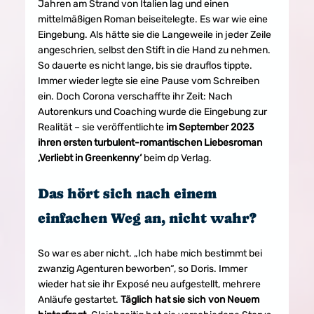
Jahren am Strand von Italien lag und einen 
mittelmäßigen Roman beiseitelegte. Es war wie eine 
Eingebung. Als hätte sie die Langeweile in jeder Zeile 
angeschrien, selbst den Stift in die Hand zu nehmen. 
So dauerte es nicht lange, bis sie drauflos tippte. 
Immer wieder legte sie eine Pause vom Schreiben 
ein. Doch Corona verschaffte ihr Zeit: Nach 
Autorenkurs und Coaching wurde die Eingebung zur 
Realität – sie veröffentlichte 
im September 2023 
ihren ersten turbulent-romantischen Liebesroman 
‚Verliebt in Greenkenny‘
 beim dp Verlag.
Das hört sich nach einem 
einfachen Weg an, nicht wahr?
So war es aber nicht. „Ich habe mich bestimmt bei 
zwanzig Agenturen beworben“, so Doris. Immer 
wieder hat sie ihr Exposé neu aufgestellt, mehrere 
Anläufe gestartet. 
Täglich hat sie sich von Neuem 