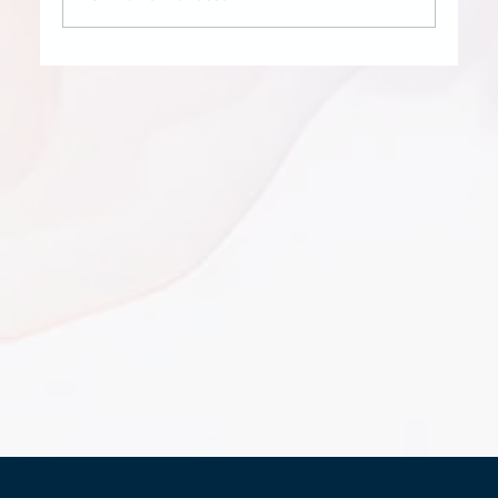
STEFAN ZEH WILL'S WISSEN