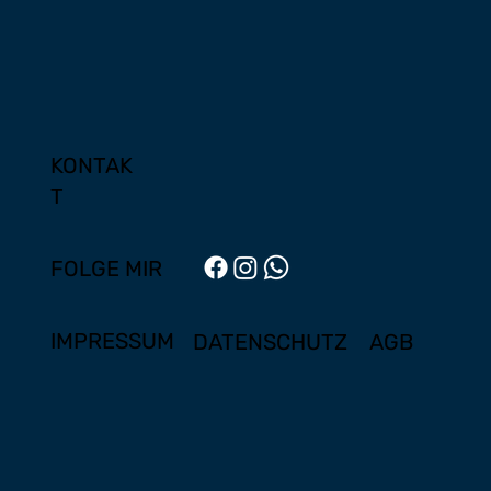
KONTAK
T
FOLGE MIR
IMPRESSUM
DATENSCHUTZ
AGB