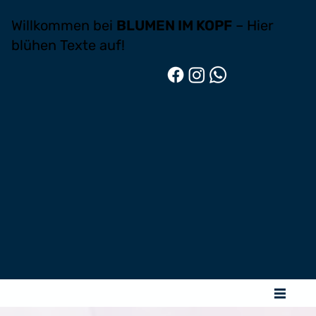
Willkommen bei
BLUMEN IM KOPF
– Hier
blühen Texte auf!