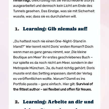
hinterfragt. 
Gleichzeitig hat sie verschiedene Storys 
ausgearbeitet und dennoch kein Licht am Ende des 
Tunnels gesehen. Das Einzige, was sie mit Sicherheit 
wusste, war, dass sie es durchziehen 
will.
Learning: Gib niemals auf!
„Du
 hattest 
noch nie einen One-Night-Stand in 
Irland?“ Wer kennt nicht Doris’ ersten Roman?! Doch 
wenn man es ganz genau nimmt, war ‚Die kleine 
Boutique am Meer‘ ihr erstes geschriebenes Buch – 
nur spielte es da noch nicht am Meer, sondern in der 
Metropole München. Ja, du hast richtig gehört: Doris 
musste erst das Setting anpassen, damit der Verlag 
es veröffentlichen wollte. Warum? Damit es ins 
Portfolio passte – ganz einfach. Hier gilt: 
Survival of 
the fittest author – sei flexibel und offen für Neues.
Learning: Arbeite an dir und 