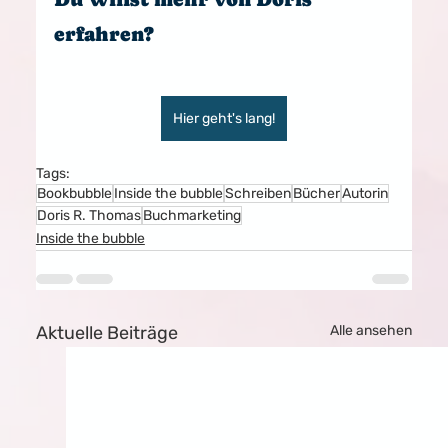
erfahren?
Hier geht's lang!
Tags:
Bookbubble
Inside the bubble
Schreiben
Bücher
Autorin
Doris R. Thomas
Buchmarketing
Inside the bubble
Aktuelle Beiträge
Alle ansehen