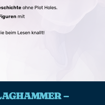
schichte
ohne Plot Holes.
Figuren
mit
die beim Lesen knallt!
HLAGHAMMER –