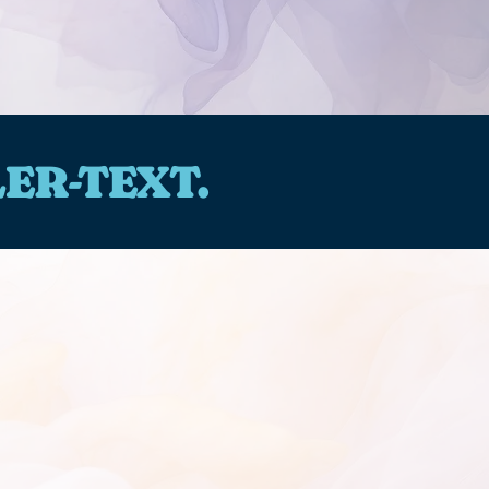
ER-TEXT.