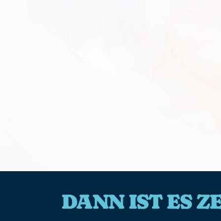
DANN IST ES 