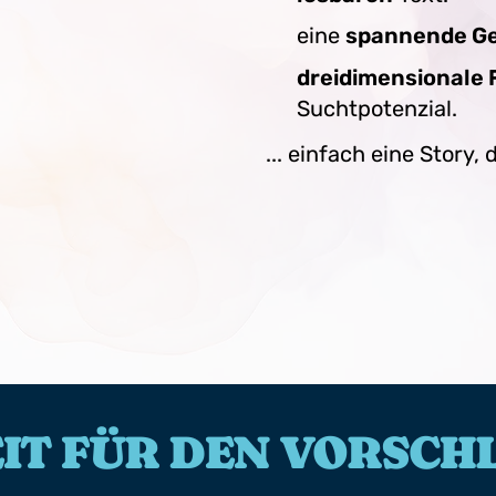
eine
spannende Ge
dreidimensionale 
Suchtpotenzial.
... einfach eine Story, 
ZEIT FÜR DEN VORSC