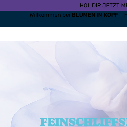
HOL DIR JETZT 
Willkommen bei
BLUMEN IM KOPF
– H
FEINSCHLIFFS