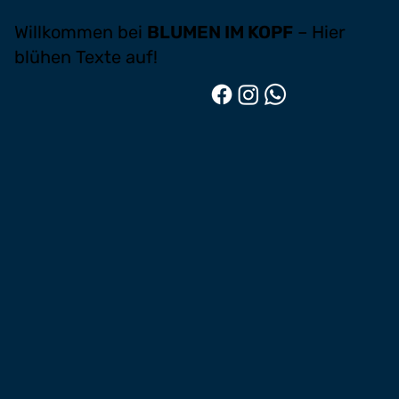
Willkommen bei
BLUMEN IM KOPF
– Hier
blühen Texte auf!