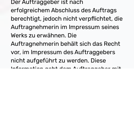
Der Auftraggeber ist nach
erfolgreichem Abschluss des Auftrags
berechtigt, jedoch nicht verpflichtet, die
Auftragnehmerin im Impressum seines
Werks zu erwähnen. Die
Auftragnehmerin behält sich das Recht
vor, im Impressum des Auftraggebers
nicht aufgeführt zu werden. Diese
Information geht dem Auftraggeber mit
der Lieferung des Auftrags zu. Im Falle
der Nennung ist der Name der
Auftragnehmerin wie folgt aufzuführen:
Lektorat: Sandra Effert · Blumen im Kopf
– Lektorat & Redaktion
Die Auftragnehmerin ist berechtigt,
aber nicht verpflichtet, das lektorierte