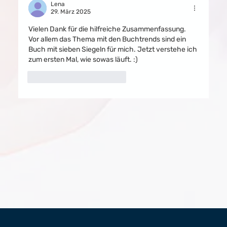
MIT BISS
Lena
29. März 2025
Vielen Dank für die hilfreiche Zusammenfassung. 
Vor allem das Thema mit den Buchtrends sind ein 
Buch mit sieben Siegeln für mich. Jetzt verstehe ich 
zum ersten Mal, wie sowas läuft. :)
Gefällt mir
Antworten