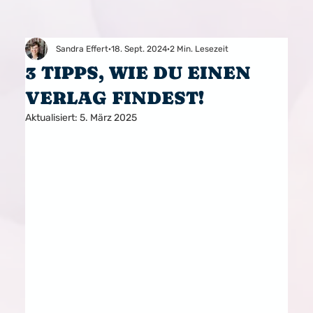
Sandra Effert
18. Sept. 2024
2 Min. Lesezeit
3 TIPPS, WIE DU EINEN
VERLAG FINDEST!
Aktualisiert:
5. März 2025