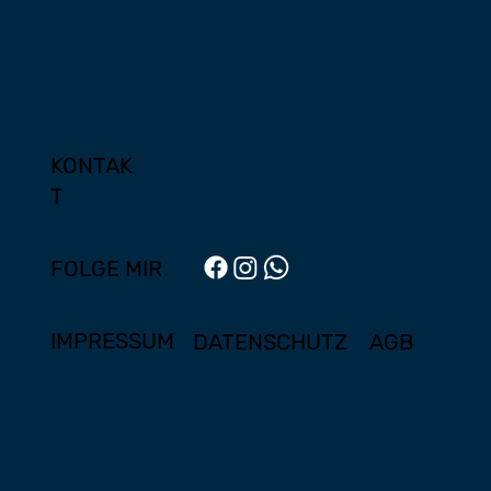
KONTAK
T
FOLGE MIR
IMPRESSUM
DATENSCHUTZ
AGB