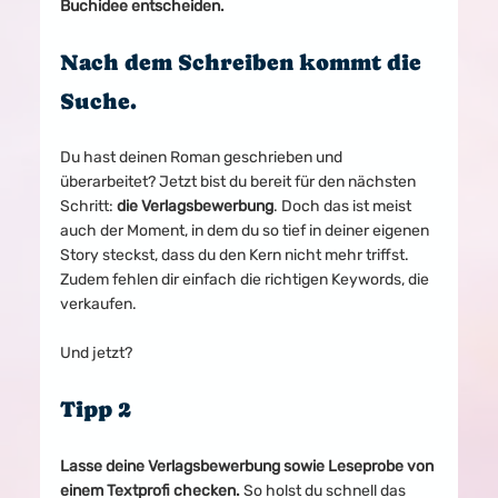
Buchidee entscheiden.
Nach dem Schreiben kommt die 
Suche.
Du hast deinen Roman geschrieben und 
überarbeitet? Jetzt bist du bereit für den nächsten 
Schritt: 
die Verlagsbewerbung
. Doch das ist meist 
auch der Moment, in dem du so tief in deiner eigenen 
Story steckst, dass du den Kern nicht mehr triffst. 
Zudem fehlen dir einfach die richtigen Keywords, die 
verkaufen.
Und jetzt?
Tipp 2
Lasse deine Verlagsbewerbung sowie Leseprobe von 
einem Textprofi checken. 
So holst du schnell das 