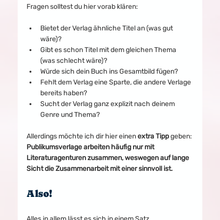
Fragen solltest du hier vorab klären:
Bietet der Verlag ähnliche Titel an (was gut 
wäre)?
Gibt es schon Titel mit dem gleichen Thema 
(was schlecht wäre)?
Würde sich dein Buch ins Gesamtbild fügen?
Fehlt dem Verlag eine Sparte, die andere Verlage 
bereits haben?
Sucht der Verlag ganz explizit nach deinem 
Genre und Thema?
Allerdings möchte ich dir hier einen 
extra Tipp
 geben:
Publikumsverlage arbeiten häufig nur mit 
Literaturagenturen zusammen, weswegen auf lange 
Sicht die Zusammenarbeit mit einer sinnvoll ist.
Also!
Alles in allem lässt es sich in einem Satz 