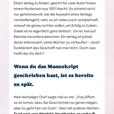
Einen Verlag zu finden, gleicht für viele Autor*innen 
einem Mysterium aus 1001 Nacht. Es scheint nicht 
nur geheimnisvoll, wie die Auswahl eines Verlags 
vonstattengeht, nein, es ist vielen auch schleierhaft, 
worauf sie genau achten sollen, um Erfolg zu haben. 
Dabei ist es eigentlich ganz einfach. Um es mal auf 
Kleinste herunterzubrechen: Ein Verlag ist primär 
daran interessiert, seine Bücher zu verkaufen – sonst 
funktioniert das Geschäft nun mal nicht. Doch was 
heißt das für dich?
Wenn du das Manuskript 
geschrieben hast, ist es bereits 
zu spät.
Mein damaliger Chef sagte mal zu mir: „Frau Effert, 
es ist schön, dass Sie Geschichten so gerne mögen, 
aber es geht hier um Cash.“ Also mit anderen Worten: 
Es ist egal, was drinsteht, Hauptsache, es verkauft 