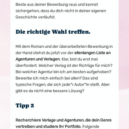
Beste aus deiner Bewerbung raus und kannst 
sichergehen, dass du dich nicht in deiner eigenen 
Geschichte verläufst.
Die richtige Wahl treffen.
Mit dem Roman und der überarbeiteten Bewerbung in 
der Hand stehst du jetzt vor der 
ellenlangen Liste an 
Agenturen und Verlagen
. Klar, bist du erst mal 
überfordert. Welcher Verlag ist der Richtige für mich? 
Bei welcher Agentur bin ich am besten aufgehoben? 
Bewerbe ich mich einfach bei allen? Das sind 
typische Fragen, die sich jede*r Autor*in stellt. Aber 
gibt es da nicht eine bessere Lösung?
Tipp 3
Recherchiere Verlage und Agenturen, die dein Genre 
vertreiben und studiere ihr Portfolio.
 Folgende 