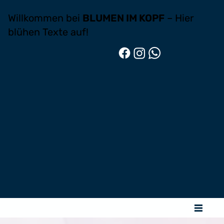
Willkommen bei
BLUMEN IM KOPF
– Hier
blühen Texte auf!