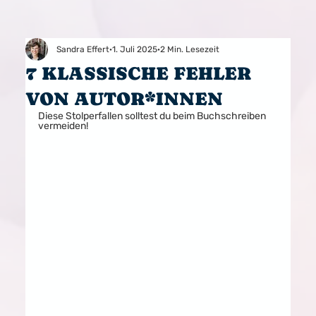
Sandra Effert
1. Juli 2025
2 Min. Lesezeit
7 KLASSISCHE FEHLER
VON AUTOR*INNEN
Diese Stolperfallen solltest du beim Buchschreiben 
vermeiden!