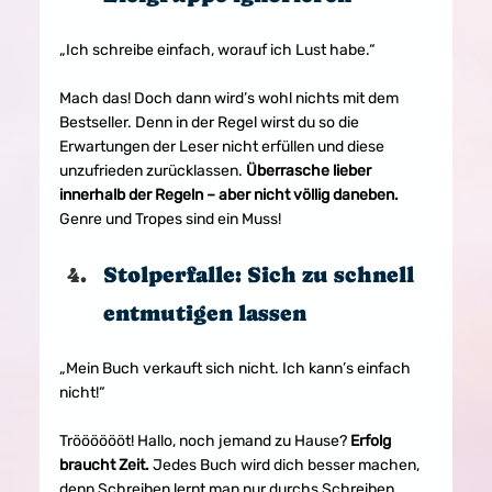
„Ich schreibe einfach, worauf ich Lust habe.“
Mach das! Doch dann wird’s wohl nichts mit dem 
Bestseller. Denn in der Regel wirst du so die 
Erwartungen der Leser nicht erfüllen und diese 
unzufrieden zurücklassen. 
Überrasche lieber 
innerhalb der Regeln – aber nicht völlig daneben. 
Genre und Tropes sind ein Muss!
Stolperfalle: Sich zu schnell 
entmutigen lassen
„Mein Buch verkauft sich nicht. Ich kann’s einfach 
nicht!“
Trööööööt! Hallo, noch jemand zu Hause? 
Erfolg 
braucht Zeit.
 Jedes Buch wird dich besser machen, 
denn Schreiben lernt man nur durchs Schreiben. 