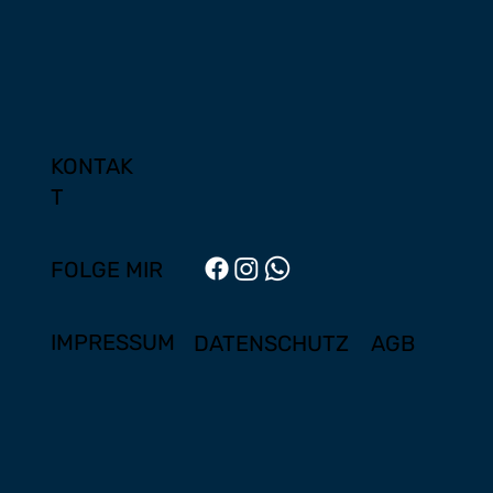
KONTAK
T
FOLGE MIR
IMPRESSUM
DATENSCHUTZ
AGB