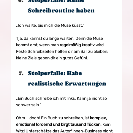
Stolperfalle: Keine 
Schreibroutine haben
„Ich warte, bis mich die Muse küsst.“
Tja, da kannst du lange warten. Denn die Muse 
kommt erst, wenn man 
regelmäßig kreativ
 wird. 
Feste Schreibzeiten helfen dir am Ball zu bleiben; 
kleine Ziele geben dir ein gutes Gefühl.
Stolperfalle: Habe 
realistische Erwartungen
„Ein Buch schreibe ich mit links. Kann ja nicht so 
schwer sein.“
Öhm … doch! Ein Buch zu schreiben, ist 
komplex, 
emotional fordernd und birgt tausend Tücken.
 Kein 
Witz! Unterschätze das Autor*innen-Business nicht, 