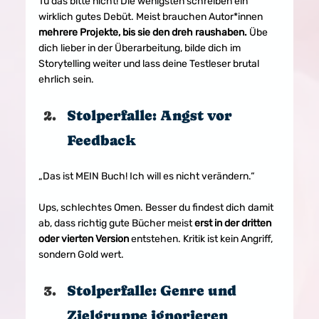
Tu das bitte nicht! Die wenigsten schreiben ein 
wirklich gutes Debüt. Meist brauchen Autor*innen 
mehrere Projekte, bis sie den dreh raushaben.
 Übe 
dich lieber in der Überarbeitung, bilde dich im 
Storytelling weiter und lass deine Testleser brutal 
ehrlich sein.
Stolperfalle: Angst vor 
Feedback
„Das ist MEIN Buch! Ich will es nicht verändern.“
Ups, schlechtes Omen. Besser du findest dich damit 
ab, dass richtig gute Bücher meist 
erst in der dritten 
oder vierten Version
 entstehen. Kritik ist kein Angriff, 
sondern Gold wert.
Stolperfalle: Genre und 
Zielgruppe ignorieren