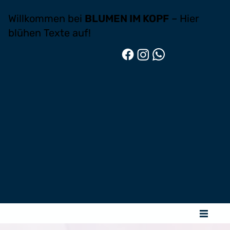
Willkommen bei
BLUMEN IM KOPF
– Hier
blühen Texte auf!