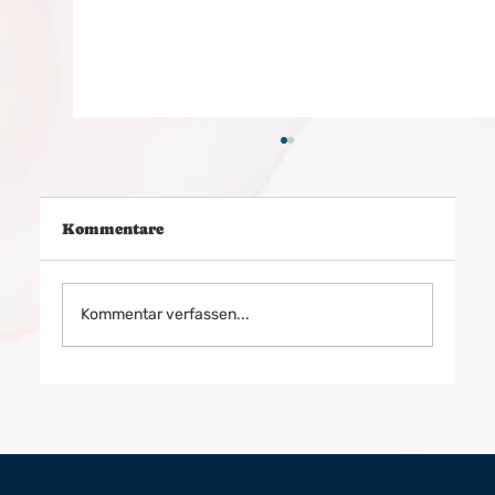
Kommentare
Kommentar verfassen...
5 PITCH-ARTEN IM ÜBERBLICK